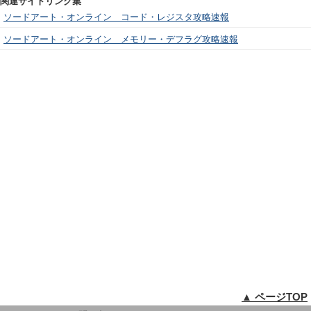
関連サイトリンク集
ソードアート・オンライン コード・レジスタ攻略速報
ソードアート・オンライン メモリー・デフラグ攻略速報
▲ ページTOP