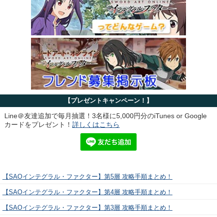
【プレゼントキャンペーン！】
Line＠友達追加で毎月抽選！3名様に5,000円分のiTunes or Google
カードをプレゼント！
詳しくはこちら
【SAOインテグラル・ファクター】第5層 攻略手順まとめ！
【SAOインテグラル・ファクター】第4層 攻略手順まとめ！
【SAOインテグラル・ファクター】第3層 攻略手順まとめ！