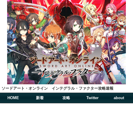
ソードアート・オンライン インテグラル・ファクター攻略速報
HOME
新着
攻略
Twitter
about