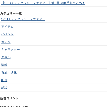
【SAOインテグラル・ファクター】第2層 攻略手順まとめ！
カテゴリー一覧
SAOインテグラル・ファクター
アイテム
イベント
ガチャ
キャラクター
スキル
情報
育成・進化
配信
雑談
新着コメント