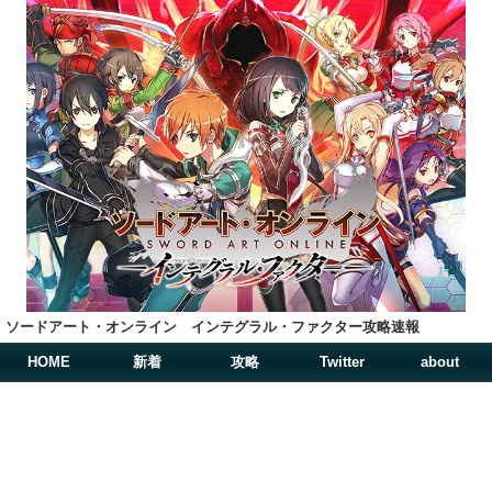
ソードアート・オンライン インテグラル・ファクター攻略速報
HOME
新着
攻略
Twitter
about