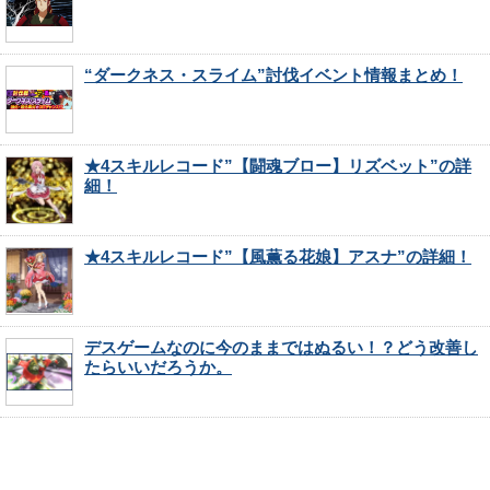
“ダークネス・スライム”討伐イベント情報まとめ！
★4スキルレコード”【闘魂ブロー】リズベット”の詳
細！
★4スキルレコード”【風薫る花娘】アスナ”の詳細！
デスゲームなのに今のままではぬるい！？どう改善し
たらいいだろうか。