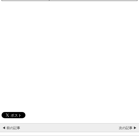
◀ 前の記事
次の記事 ▶