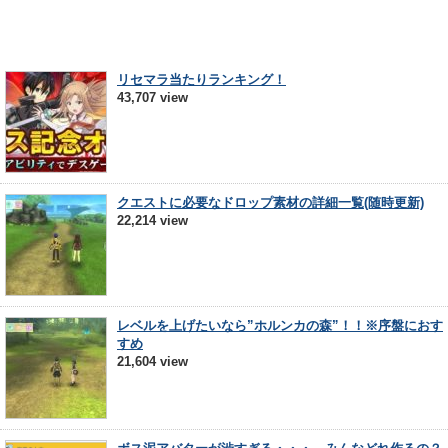
リセマラ当たりランキング！
43,707 view
クエストに必要なドロップ素材の詳細一覧(随時更新)
22,214 view
レベルを上げたいなら”ホルンカの森”！！※序盤におす
すめ
21,604 view