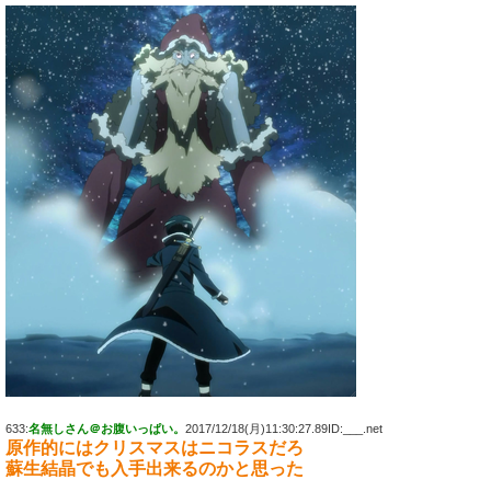
633:
名無しさん＠お腹いっぱい。
2017/12/18(月)11:30:27.89ID:___.net
原作的にはクリスマスはニコラスだろ
蘇生結晶でも入手出来るのかと思った