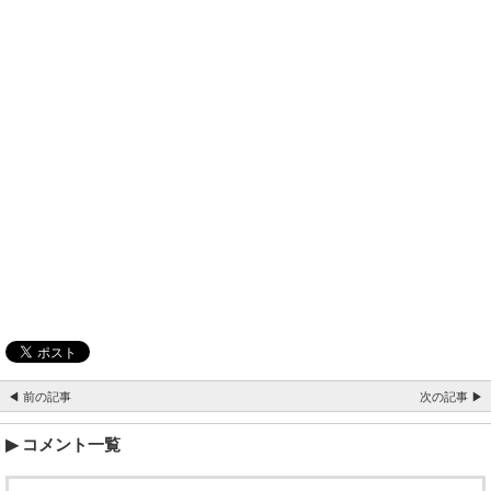
◀ 前の記事
次の記事 ▶
コメント一覧