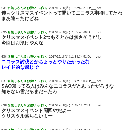
634:
名無しさん＠お腹いっぱい。
2017/12/18(月)11:32:52.27ID:___.net
俺もクリスマスイベントって聞いてニコラス期待してたわ
まあ違ったけどね
635:
名無しさん＠お腹いっぱい。
2017/12/18(月)11:35:43.60ID:___.net
クリスマスイベント2つあるとかは無さそうだし
今回はお預けやんな
636:
名無しさん＠お腹いっぱい。
2017/12/18(月)11:38:34.51ID:___.net
ニコラス討伐とかちょっとやりたかったな
レイド的な感じで
637:
名無しさん＠お腹いっぱい。
2017/12/18(月)11:42:18.03ID:___.net
SAO知ってる人はみんなニコラスだと思っただろうな
知らない雪だるまだったわ
638:
名無しさん＠お腹いっぱい。
2017/12/18(月)11:45:11.72ID:___.net
クリスマスイベント周回やだよー
クリスタル落ちないよー
639:
名無しさん＠お腹いっぱい。
2017/12/18(月)11:47:58.35ID:___.net