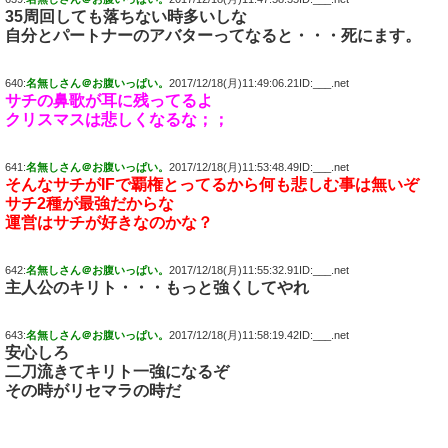
35周回しても落ちない時多いしな
自分とパートナーのアバターってなると・・・死にます。
640:
名無しさん＠お腹いっぱい。
2017/12/18(月)11:49:06.21ID:___.net
サチの鼻歌が耳に残ってるよ
クリスマスは悲しくなるな；；
641:
名無しさん＠お腹いっぱい。
2017/12/18(月)11:53:48.49ID:___.net
そんなサチがIFで覇権とってるから何も悲しむ事は無いぞ
サチ2種が最強だからな
運営はサチが好きなのかな？
642:
名無しさん＠お腹いっぱい。
2017/12/18(月)11:55:32.91ID:___.net
主人公のキリト・・・もっと強くしてやれ
643:
名無しさん＠お腹いっぱい。
2017/12/18(月)11:58:19.42ID:___.net
安心しろ
二刀流きてキリト一強になるぞ
その時がリセマラの時だ