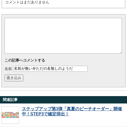
コメントはまだありません
この記事へコメントする
名前
関連記事
ステップアップ第3弾「真夏のビーチオーダー」開催
中！STEP3で確定排出！