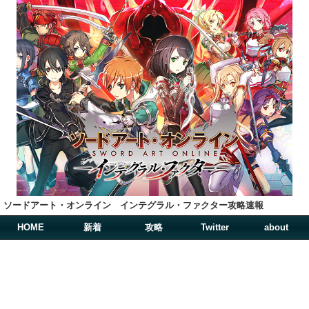
ソードアート・オンライン インテグラル・ファクター攻略速報
HOME
新着
攻略
Twitter
about