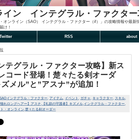
ライン インテグラル・ファクター
・オンライン（SAO） インテグラル・ファクター（if）」の攻略情報や最
届け！
Twitter
RSS
about
報
ンテグラル・ファクター攻略】新ス
レコード登場！楚々たる剣オーダ
キズメル”と”アスナ”が追加！
SAOインテグラル・ファクター
アイテム
イベント
ガチャ
キャラクター
スキル
憧れロングヘアー】アスナ
【礼節の守護者】キズメル
インテグラル・ファクター
ート・オンライン
楚々たる剣オーダー