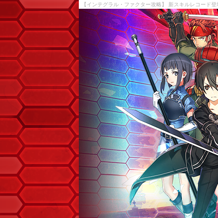
【インテグラル・ファクター攻略】 新スキルレコード登場