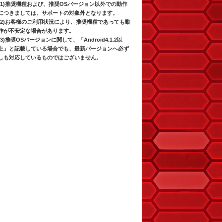
(1)推奨機種および、推奨OSバージョン以外での動作
につきましては、サポートの対象外となります。
(2)お客様のご利用状況により、推奨機種であっても動
作が不安定な場合があります。
(3)推奨OSバージョンに関して、「Android4.1.2以
上」と記載している場合でも、最新バージョンへ必ず
しも対応しているものではございません。