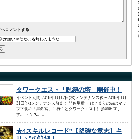
事へコメントする
タワークエスト「呪縛の塔」開催中！
イベント期間 2018年1月17日(水)メンテナンス後〜2018年1月
31日(水)メンテナンス前まで 開催場所 ・はじまりの街のマッ
プ下側の「黒鉄宮」に行くとタワークエストに参加出来ま
す。 ・NPC: ...
★4スキルレコード”【堅確な意志】キ
リト”の詳細！