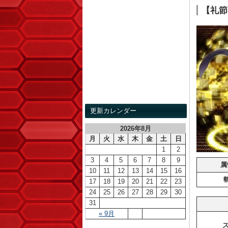
【礼節
更新カレンダー
2026年8月
月
火
水
木
金
土
日
1
2
3
4
5
6
7
8
9
属
10
11
12
13
14
15
16
17
18
19
20
21
22
23
24
25
26
27
28
29
30
31
« 9月