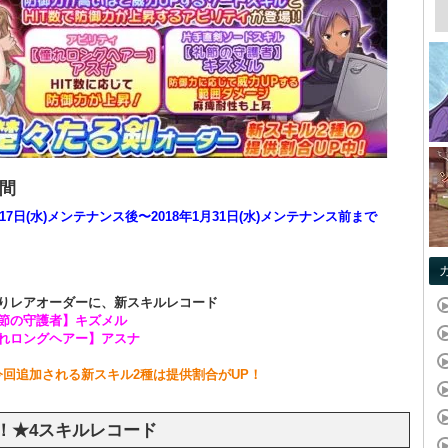
間
月17日(水)メンテナンス後〜2018年1月31日(水)メンテナンス前まで
りレアオーダーに、新スキルレコード
礼節の守護者】キズメル
憧れロングヘアー】アスナ
今回追加される新スキル2種は提供割合がUP！
！★4スキルレコード