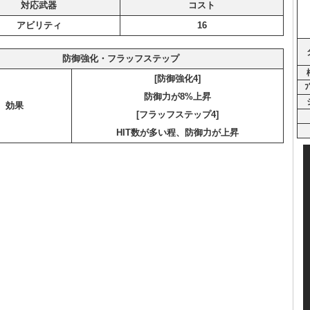
対応武器
コスト
アビリティ
16
防御強化・フラッフステップ
[防御強化4]
ﾌ
防御力が8%上昇
効果
[フラッフステップ4]
HIT数が多い程、防御力が上昇