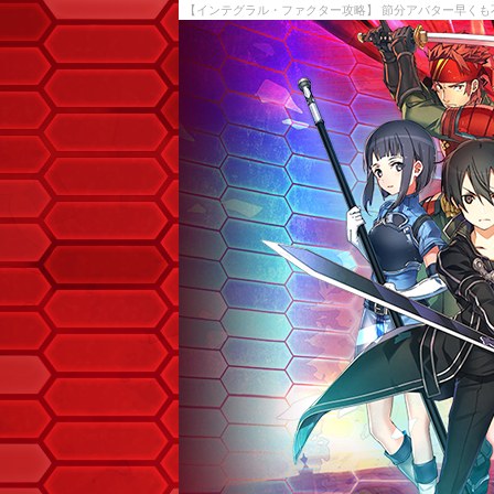
【インテグラル・ファクター攻略】 節分アバター早くも