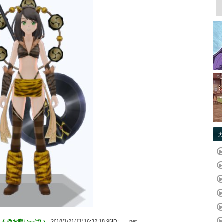
さん＠お腹いっぱい。
2018/1/21(日)16:32:18.95ID:___.net