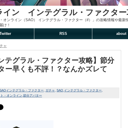
ライン インテグラル・ファクター
・オンライン（SAO） インテグラル・ファクター（if）」の攻略情報や最
届け！
Twitter
RSS
about
チャ
ンテグラル・ファクター攻略】節分
ター早くも不評！？なんかズレて
SAOインテグラル・ファクター
ガチャ
SAO
インテグラル・ファクター
ート・オンライン
節分アバター