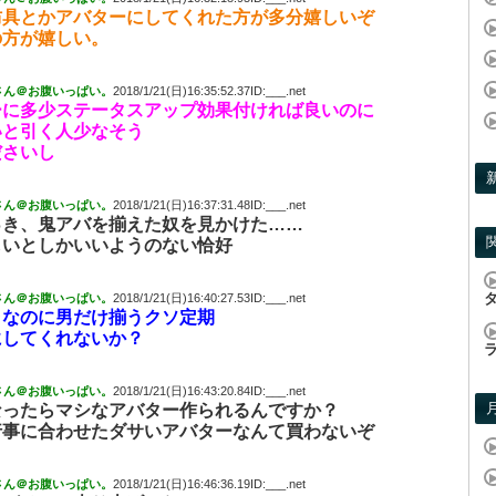
防具とかアバターにしてくれた方が多分嬉しいぞ
の方が嬉しい。
さん＠お腹いっぱい。
2018/1/21(日)16:35:52.37ID:___.net
ーに多少ステータスアップ効果付ければ良いのに
いと引く人少なそう
ださいし
さん＠お腹いっぱい。
2018/1/21(日)16:37:31.48ID:___.net
っき、鬼アバを揃えた奴を見かけた……
しいとしかいいようのない恰好
さん＠お腹いっぱい。
2018/1/21(日)16:40:27.53ID:___.net
ラなのに男だけ揃うクソ定期
にしてくれないか？
さん＠お腹いっぱい。
2018/1/21(日)16:43:20.84ID:___.net
なったらマシなアバター作られるんですか？
行事に合わせたダサいアバターなんて買わないぞ
さん＠お腹いっぱい。
2018/1/21(日)16:46:36.19ID:___.net