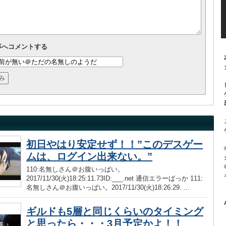
事へコメントする
初日やはり安定せず！！”このデスゲー
ムは、ログイン出来ない。”
110:名無しさん＠お腹いっぱい。
2017/11/30(火)18:25:11.73ID:___.net 通信エラーばっか 111:
名無しさん＠お腹いっぱい。2017/11/30(火)18:26:29. ...
ギルドも5層と同じくらいのタイミング
と思ったら・・・3月予定かよ！！