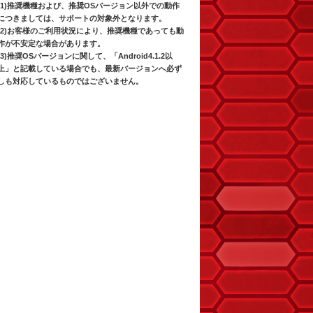
(1)推奨機種および、推奨OSバージョン以外での動作
につきましては、サポートの対象外となります。
(2)お客様のご利用状況により、推奨機種であっても動
作が不安定な場合があります。
(3)推奨OSバージョンに関して、「Android4.1.2以
上」と記載している場合でも、最新バージョンへ必ず
しも対応しているものではございません。