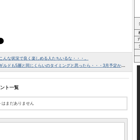
ﾌ
こんな状況で良く楽しめる人たちいるな・・・。
ギルドも5層と同じくらいのタイミングと思ったら・・・3月予定かよ！！
ント一覧
トはまだありません