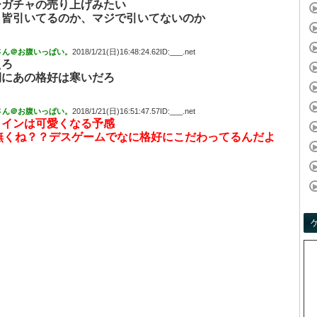
ーガチャの売り上げみたい
も皆引いてるのか、マジで引いてないのか
さん＠お腹いっぱい。
2018/1/21(日)16:48:24.62ID:___.net
えろ
期にあの格好は寒いだろ
さん＠お腹いっぱい。
2018/1/21(日)16:51:47.57ID:___.net
タインは可愛くなる予感
感無くね？？デスゲームでなに格好にこだわってるんだよ