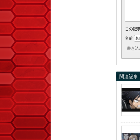
この記
名前
関連記事