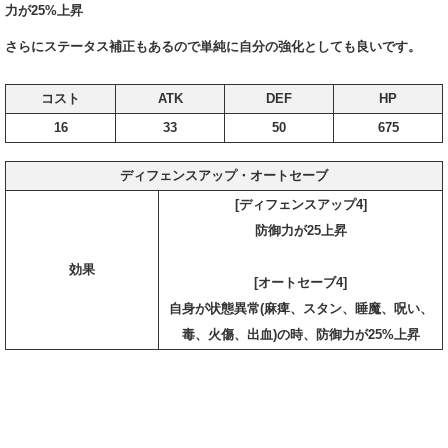
力が25%上昇
さらにステータス補正もあるので単純に自分の強化としても良いです。
コスト
ATK
DEF
HP
16
33
50
675
ディフェンスアップ・オートセーブ
[ディフェンスアップ4]
防御力が25上昇
効果
[オートセーブ4]
自身が状態異常(麻痺、スタン、睡魔、呪い、
毒、火傷、出血)の時、防御力が25%上昇