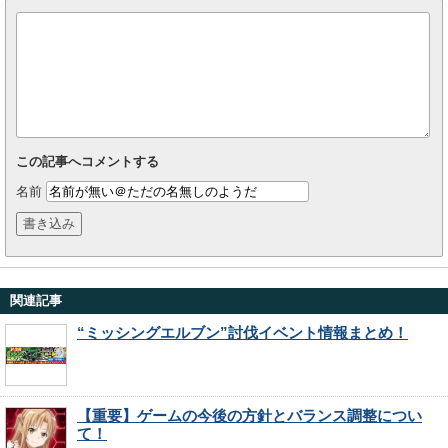
この記事へコメントする
名前
関連記事
“ミッシングエルブン”討伐イベント情報まとめ！
【重要】ゲームの今後の方針とバランス調整につい
て！