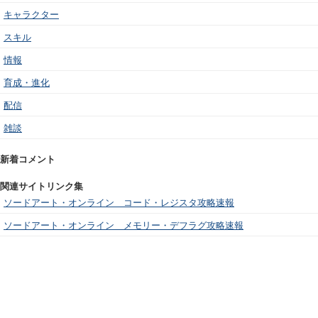
キャラクター
スキル
情報
育成・進化
配信
雑談
新着コメント
関連サイトリンク集
ソードアート・オンライン コード・レジスタ攻略速報
ソードアート・オンライン メモリー・デフラグ攻略速報