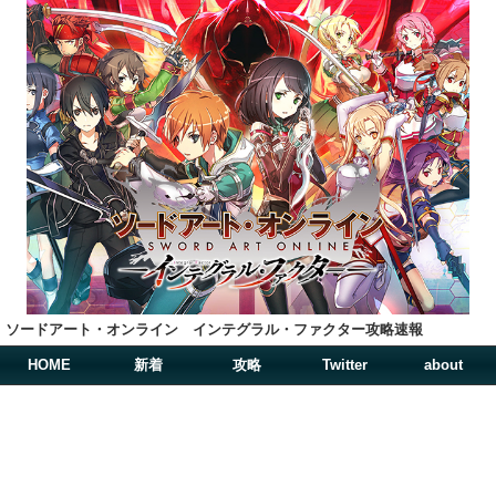
ソードアート・オンライン インテグラル・ファクター攻略速報
HOME
新着
攻略
Twitter
about