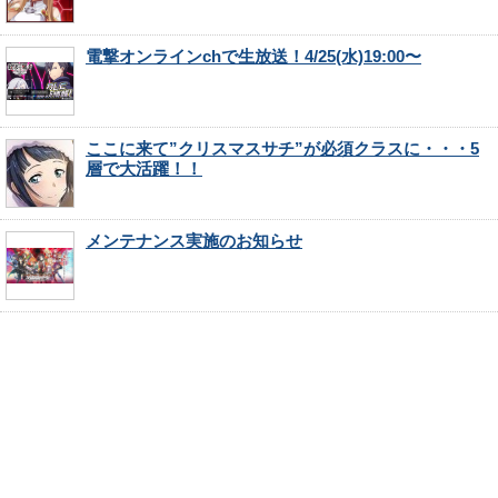
電撃オンラインchで生放送！4/25(水)19:00〜
ここに来て”クリスマスサチ”が必須クラスに・・・5
層で大活躍！！
メンテナンス実施のお知らせ