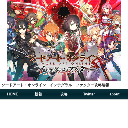
ソードアート・オンライン インテグラル・ファクター攻略速報
HOME
新着
攻略
Twitter
about