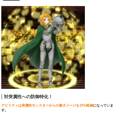
対突属性への防御特化！
アビリティは突属性モンスターからの被ダメージを15%軽減
になっていま
す。