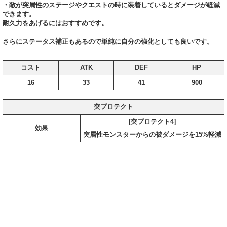
・敵が突属性のステージやクエストの時に装着しているとダメージが軽減
できます。
耐久力をあげるにはおすすめです。
さらにステータス補正もあるので単純に自分の強化としても良いです。
コスト
ATK
DEF
HP
16
33
41
900
突プロテクト
[突プロテクト4]
効果
突属性モンスターからの被ダメージを15%軽減