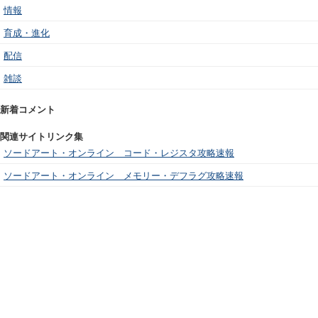
情報
育成・進化
配信
雑談
新着コメント
関連サイトリンク集
ソードアート・オンライン コード・レジスタ攻略速報
ソードアート・オンライン メモリー・デフラグ攻略速報