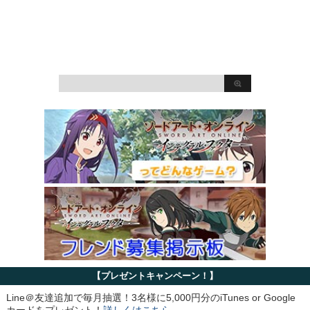
【プレゼントキャンペーン！】
Line＠友達追加で毎月抽選！3名様に5,000円分のiTunes or Google