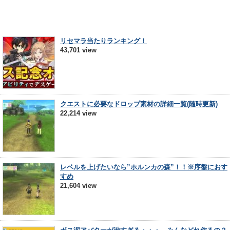
リセマラ当たりランキング！
43,701 view
クエストに必要なドロップ素材の詳細一覧(随時更新)
22,214 view
レベルを上げたいなら”ホルンカの森”！！※序盤におす
すめ
21,604 view