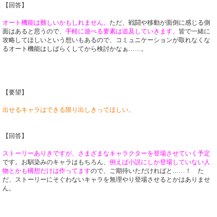
【回答】
オート機能は難しいかもしれません。
ただ、戦闘や移動が面倒に感じる側
面はあると思うので、
手軽に遊べる要素は追及していきます。
皆で一緒に
攻略してほしいという想いもあるので、コミュニケーションが取れなくな
るオート機能はしばらくしてから検討かなぁ……。
【要望】
出せるキャラはできる限り出しきってほしい。
【回答】
ストーリーありきですが、さまざまなキャラクターを登場させていく予定
です。お馴染みのキャラはもちろん、
例えば小説にしか登場していない人
物とかも構想だけは作ってます
ので、ご期待いただければと……！ た
だ、ストーリーにそぐわないキャラを無理やり登場させるとかはありませ
ん。