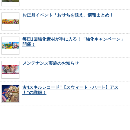
お正月イベント「おせちを狙え」情報まとめ！
毎日1回強化素材が手に入る！「強化キャンペーン」
開催！
メンテナンス実施のお知らせ
★4スキルレコード”【スウィート・ハート】アス
ナ”の詳細！