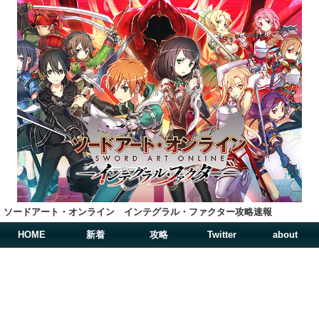
ソードアート・オンライン インテグラル・ファクター攻略速報
HOME
新着
攻略
Twitter
about