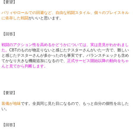
【要望】
パリィやロールでの回避など、自由な戦闘スタイル、個々のプレイスキル
に依存した戦闘
がいいと思います。
【回答】
戦闘のアクション性を高めるかどうかについては、実は意見がわかれまし
た。
CBTのものが物足りないと感じたテスターさんがいた一方で、難しい
と感じたテスターさんが多かったのも事実です。バランスチェックも含め
てかなり大きな機能追加になるので、
正式サービス開始以降の動向をちゃ
んと見てから判断します。
【要望】
装備が地味
です。全員同じ見た目になるので、もっと自分の個性を出した
い。
【回答】