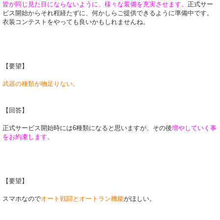
皆が同じ見た目にならないように、様々な装備を充実させます。
正式サー
ビス開始からそれ程経たずに、何かしらご提供できるように準備中です。
衣装コンテストをやっても良いかもしれませんね。
【要望】
武器の種類が物足りない。
【回答】
正式サービス開始時には6種類になると思いますが、その後
増やしていく事
をお約束します。
【要望】
スマホなので
オート戦闘とオートラン機能
がほしい。