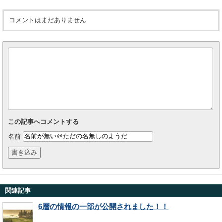
コメントはまだありません
この記事へコメントする
名前
関連記事
6層の情報の一部が公開されました！！