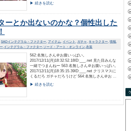
▶ 続きを読む
ターとか出ないのかな？個性出した
！
SAOインテグラル・ファクター
アイテム
イベント
ガチャ
キャラクター
情報
ー
インテグラル・ファクター
ソード・アート・オンライン
衣装
562:名無しさん＠お腹いっぱい。
2017/12/11(月)18:32:52.18ID:___.net 見た目みんな
一緒でつまんねー 563:名無しさん＠お腹いっぱい。
2017/12/11(月)18:35:15.39ID:___.net クリスマスに
くるだろ ガチャだろうけど 564:名無しさん＠お ...
▶ 続きを読む