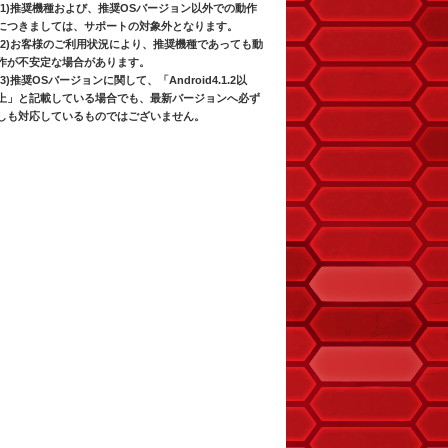
(1)推奨機種および、推奨OSバージョン以外での動作
につきましては、サポートの対象外となります。
(2)お客様のご利用状況により、推奨機種であっても動
作が不安定な場合があります。
(3)推奨OSバージョンに関して、「Android4.1.2以
上」と記載している場合でも、最新バージョンへ必ず
しも対応しているものではございません。