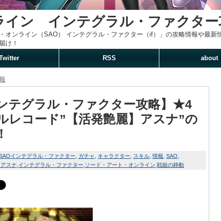
ライン インテグラル・ファクター
・オンライン（SAO） インテグラル・ファクター（if）」の攻略情報や最
届け！
Twitter
RSS
about
報
ンテグラル・ファクター攻略】★4
ルレコード”【活発艶麗】アスナ”の
！
SAOインテグラル・ファクター
ガチャ
キャラクター
スキル
情報
SAO
】アスナ
インテグラル・ファクター
ソード・アート・オンライン
戦姫の静動