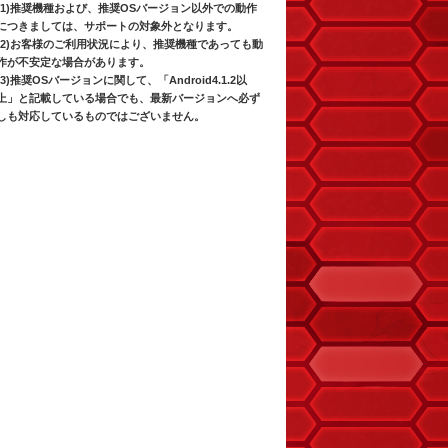
(1)推奨機種および、推奨OSバージョン以外での動作
につきましては、サポートの対象外となります。
(2)お客様のご利用状況により、推奨機種であっても動
作が不安定な場合があります。
(3)推奨OSバージョンに関して、「Android4.1.2以
上」と記載している場合でも、最新バージョンへ必ず
しも対応しているものではございません。