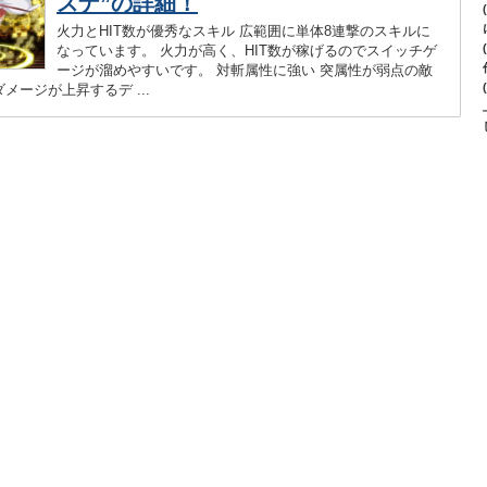
スナ”の詳細！
火力とHIT数が優秀なスキル 広範囲に単体8連撃のスキルに
なっています。 火力が高く、HIT数が稼げるのでスイッチゲ
ージが溜めやすいです。 対斬属性に強い 突属性が弱点の敵
メージが上昇するデ ...