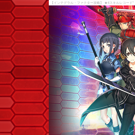
【インテグラル・ファクター攻略】 ★4スキルレコード”