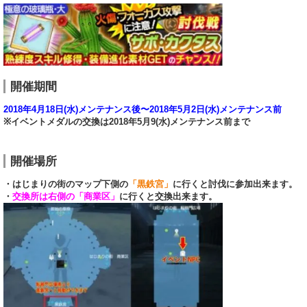
開催期間
2018年4月18日(水)メンテナンス後〜2018年5月2日(水)メンテナンス前
※イベントメダルの交換は2018年5月9(水)メンテナンス前まで
開催場所
・はじまりの街のマップ下側の
「黒鉄宮」
に行くと討伐に参加出来ます。
・
交換所は右側の「商業区」
に行くと交換出来ます。