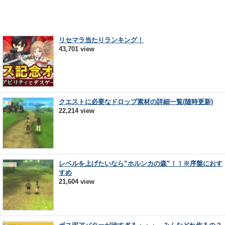
リセマラ当たりランキング！
43,701 view
クエストに必要なドロップ素材の詳細一覧(随時更新)
22,214 view
レベルを上げたいなら”ホルンカの森”！！※序盤におす
すめ
21,604 view