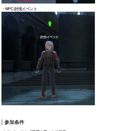
・NPC:討伐イベント
参加条件