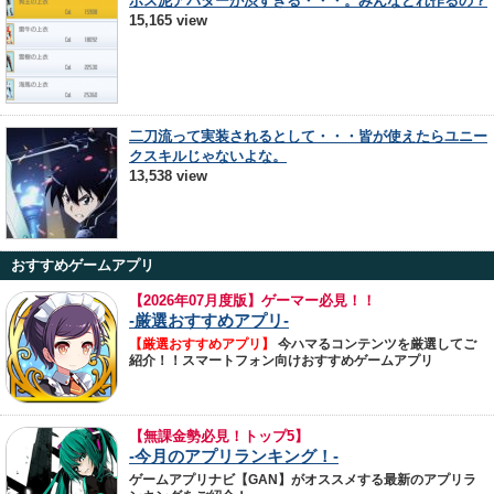
ボス泥アバターが渋すぎる・・・。みんなどれ作るの？
15,165 view
二刀流って実装されるとして・・・皆が使えたらユニー
クスキルじゃないよな。
13,538 view
おすすめゲームアプリ
【
2026年07月度版】ゲーマー必見！！
-厳選おすすめアプリ-
【厳選おすすめアプリ】
今ハマるコンテンツを厳選してご
紹介！！スマートフォン向けおすすめゲームアプリ
【無課金勢必見！トップ5】
-今月のアプリランキング！-
ゲームアプリナビ【GAN】がオススメする最新のアプリラ