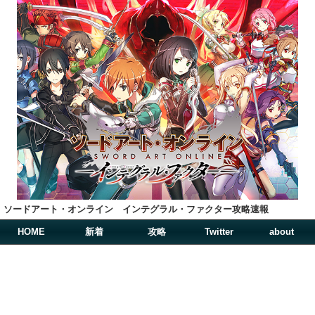
ソードアート・オンライン インテグラル・ファクター攻略速報
HOME
新着
攻略
Twitter
about