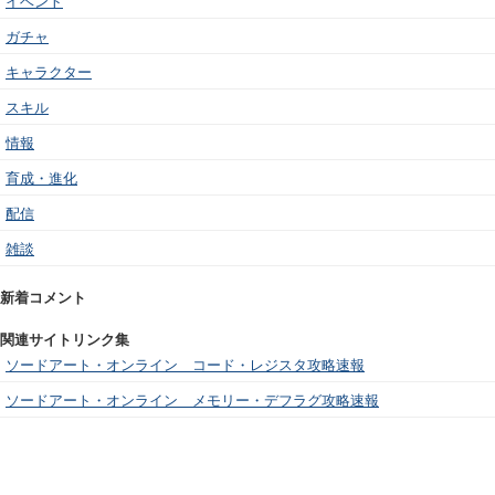
イベント
ガチャ
キャラクター
スキル
情報
育成・進化
配信
雑談
新着コメント
関連サイトリンク集
ソードアート・オンライン コード・レジスタ攻略速報
ソードアート・オンライン メモリー・デフラグ攻略速報