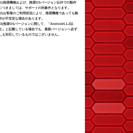
(1)推奨機種および、推奨OSバージョン以外での動作
につきましては、サポートの対象外となります。
(2)お客様のご利用状況により、推奨機種であっても動
作が不安定な場合があります。
(3)推奨OSバージョンに関して、「Android4.1.2以
上」と記載している場合でも、最新バージョンへ必ず
しも対応しているものではございません。