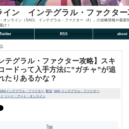
ライン インテグラル・ファクター
・オンライン（SAO） インテグラル・ファクター（if）」の攻略情報や最
届け！
Twitter
RSS
about
信
ンテグラル・ファクター攻略】スキ
コードって入手方法に”ガチャ”が追
れたりあるかな？
SAOインテグラル・ファクター
配信
SAO
インテグラル・ファクター
ード
ソード・アート・オンライン