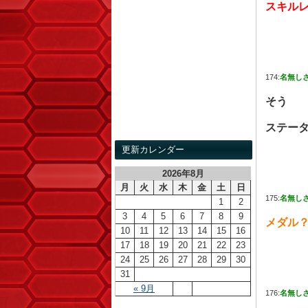
スキル
174:
名無し
そう
ステー
更新カレンダー
2026年8月
月
火
水
木
金
土
日
175:
名無し
1
2
3
4
5
6
7
8
9
メダル
10
11
12
13
14
15
16
17
18
19
20
21
22
23
24
25
26
27
28
29
30
31
« 9月
176:
名無し