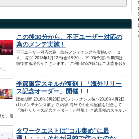
この後30分から、不正ユーザー対応の
為のメンテ実施！
不正ユーザー対応の為、臨時メンテナンスを実施いたしま
す。 期間 2018年1月12日(金)18:30 ～ 19:00(予定) ※期間は
前後する場合がございます。 ご利用の皆様にはご迷惑をおか
...
季節限定スキルが復刻！「海外リリー
ス記念オーダー」開催！！
販売期間 2018年3月28日(水)メンテナンス後〜2018年4月2日
(月)メンテナンス前まで 内容 海外での正式配信を記念して
「海外リリース記念オーダー」が登場！ 全武器種のスキルレ
、過 ...
タワークエストは”コル集め”に最
適！・・・それが目的で作ったのか