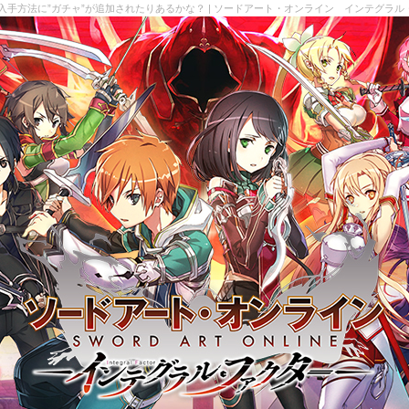
入手方法に”ガチャ”が追加されたりあるかな？ | ソードアート・オンライン インテグラ