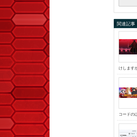
関連記事
けしますが 
コードのほか