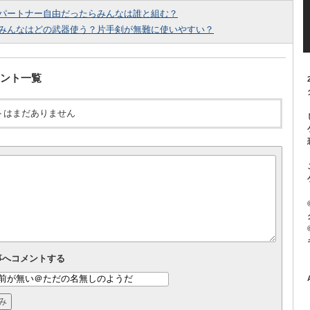
パートナー自由だったらみんなは誰と組む？
みんなはどの武器使う？片手剣が無難に使いやすい？
ント一覧
トはまだありません
事へコメントする