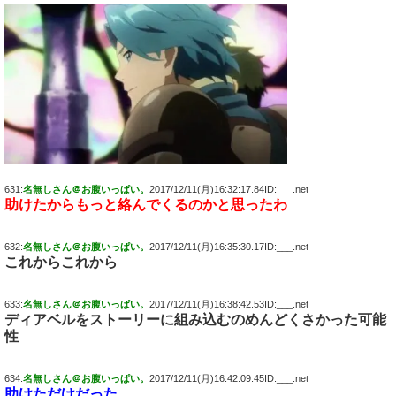
631:
名無しさん＠お腹いっぱい。
2017/12/11(月)16:32:17.84ID:___.net
助けたからもっと絡んでくるのかと思ったわ
632:
名無しさん＠お腹いっぱい。
2017/12/11(月)16:35:30.17ID:___.net
これからこれから
633:
名無しさん＠お腹いっぱい。
2017/12/11(月)16:38:42.53ID:___.net
ディアベルをストーリーに組み込むのめんどくさかった可能
性
634:
名無しさん＠お腹いっぱい。
2017/12/11(月)16:42:09.45ID:___.net
助けただけだった