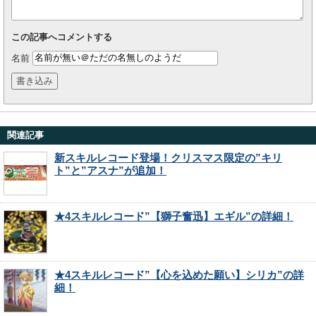
この記事へコメントする
名前
関連記事
新スキルレコード登場！クリスマス限定の”キリ
ト”と”アスナ”が追加！
★4スキルレコード”【獅子奮迅】エギル”の詳細！
★4スキルレコード”【心を込めた願い】シリカ”の詳
細！