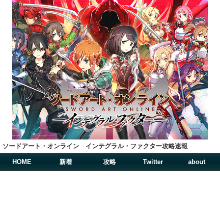
ソードアート・オンライン インテグラル・ファクター攻略速報
HOME
新着
攻略
Twitter
about