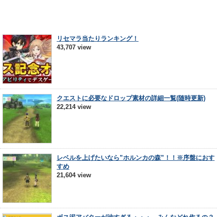
リセマラ当たりランキング！
43,707 view
クエストに必要なドロップ素材の詳細一覧(随時更新)
22,214 view
レベルを上げたいなら”ホルンカの森”！！※序盤におす
すめ
21,604 view