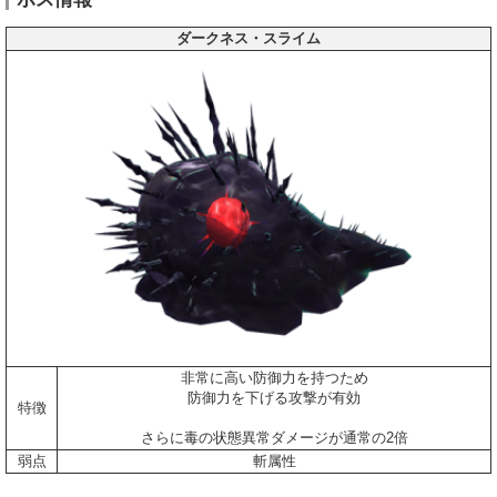
ダークネス・スライム
非常に高い防御力を持つため
防御力を下げる攻撃が有効
特徴
さらに毒の状態異常ダメージが通常の2倍
弱点
斬属性