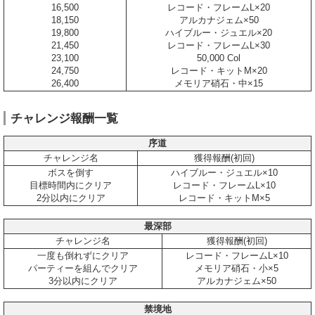
16,500
レコード・フレームL×20
18,150
アルカナジェム×50
19,800
ハイブルー・ジュエル×20
21,450
レコード・フレームL×30
23,100
50,000 Col
24,750
レコード・キットM×20
26,400
メモリア硝石・中×15
チャレンジ報酬一覧
序道
チャレンジ名
獲得報酬(初回)
ボスを倒す
ハイブルー・ジュエル×10
目標時間内にクリア
レコード・フレームL×10
2分以内にクリア
レコード・キットM×5
最深部
チャレンジ名
獲得報酬(初回)
一度も倒れずにクリア
レコード・フレームL×10
パーティーを組んでクリア
メモリア硝石・小×5
3分以内にクリア
アルカナジェム×50
禁境地